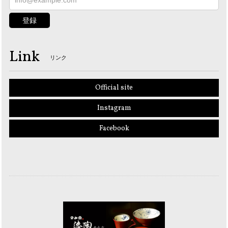
登録
Link
リンク
Official site
Instagram
Facebook