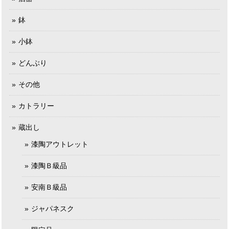
鉢
小鉢
どんぶり
その他
カトラリー
蔵出し
漆陶アウトレット
漆陶Ｂ級品
安南Ｂ級品
ジャパネスク