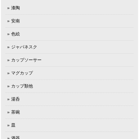
漆陶
安南
色絵
ジャパネスク
カップソーサー
マグカップ
カップ類他
湯呑
茶碗
皿
酒器