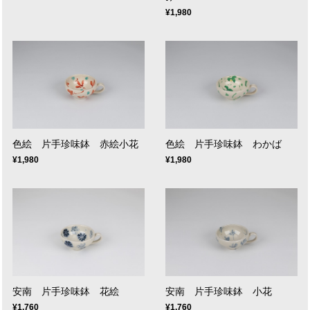
¥1,980
色絵 片手珍味鉢 赤絵小花
色絵 片手珍味鉢 わかば
¥1,980
¥1,980
安南 片手珍味鉢 花絵
安南 片手珍味鉢 小花
¥1,760
¥1,760