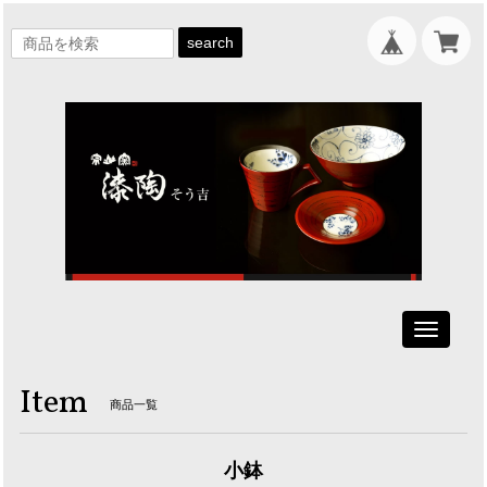
search
Toggle
navigati
Item
商品一覧
小鉢