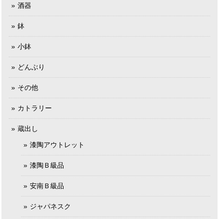
酒器
鉢
小鉢
どんぶり
その他
カトラリー
蔵出し
漆陶アウトレット
漆陶Ｂ級品
安南Ｂ級品
ジャパネスク