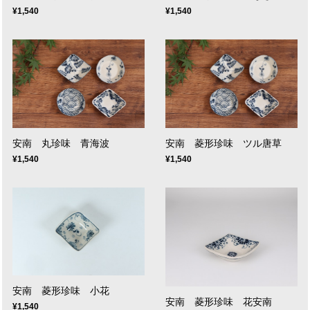
¥1,540
¥1,540
安南 丸珍味 青海波
安南 菱形珍味 ツル唐草
¥1,540
¥1,540
安南 菱形珍味 小花
安南 菱形珍味 花安南
¥1,540