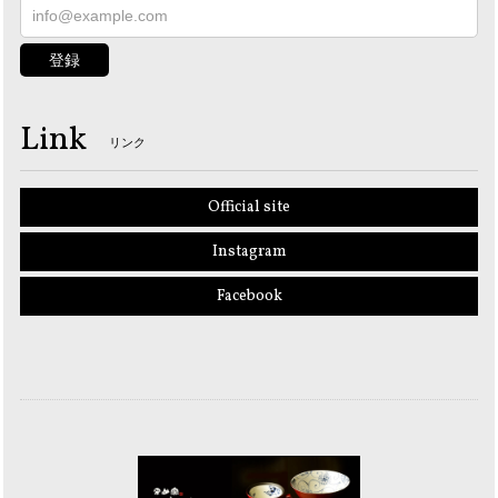
登録
Link
リンク
Official site
Instagram
Facebook