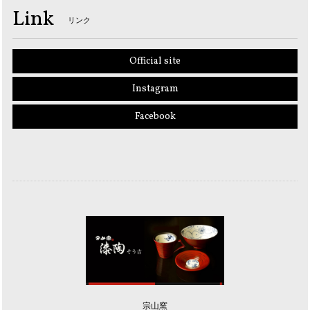
Link
リンク
Official site
Instagram
Facebook
宗山窯