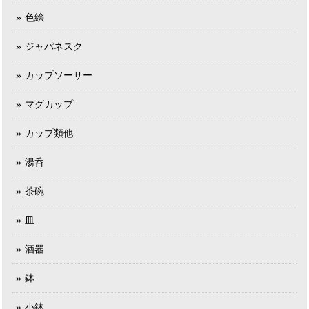
色絵
ジャパネスク
カップソーサー
マグカップ
カップ類他
湯呑
茶碗
皿
酒器
鉢
小鉢