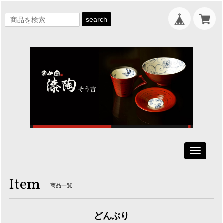
search
Toggle
navigati
Item
商品一覧
どんぶり