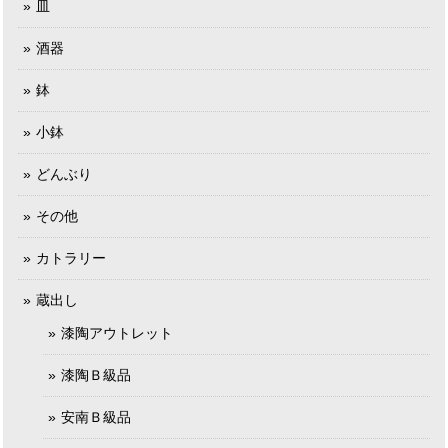
皿
酒器
鉢
小鉢
どんぶり
その他
カトラリー
蔵出し
漆陶アウトレット
漆陶Ｂ級品
安南Ｂ級品