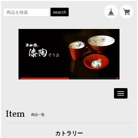
search
Toggle
navigati
Item
商品一覧
カトラリー