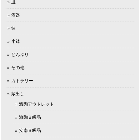
皿
酒器
鉢
小鉢
どんぶり
その他
カトラリー
蔵出し
漆陶アウトレット
漆陶Ｂ級品
安南Ｂ級品