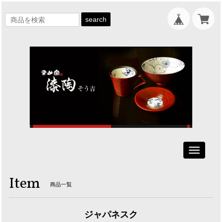
search
Toggle
navigati
Item
商品一覧
ジャパネスク