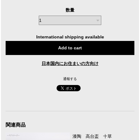
数量
International shipping available
Add to cart
日本国内にお住まいの方向け
通報する
関連商品
漆陶 高台盃 十草