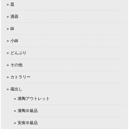
皿
酒器
鉢
小鉢
どんぶり
その他
カトラリー
蔵出し
漆陶アウトレット
漆陶Ｂ級品
安南Ｂ級品