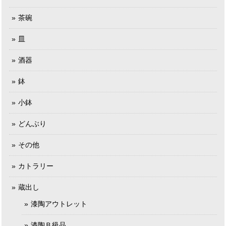
茶碗
皿
酒器
鉢
小鉢
どんぶり
その他
カトラリー
蔵出し
漆陶アウトレット
漆陶Ｂ級品