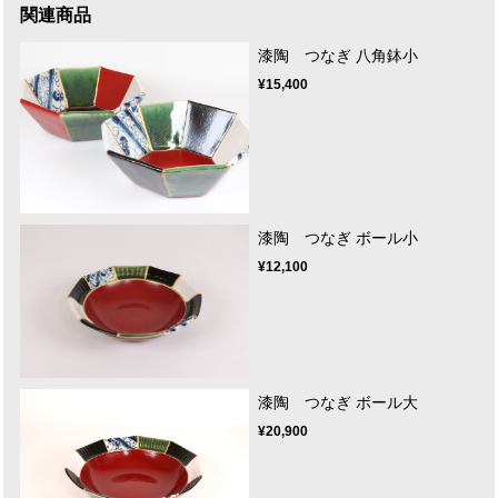
関連商品
漆陶 つなぎ 八角鉢小
¥15,400
漆陶 つなぎ ボール小
¥12,100
漆陶 つなぎ ボール大
¥20,900