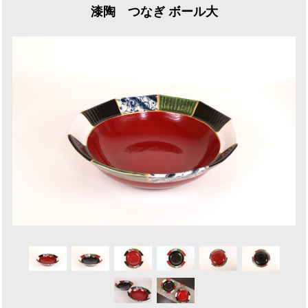
漆陶 つなぎ ボール大