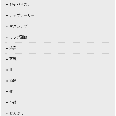
ジャパネスク
カップソーサー
マグカップ
カップ類他
湯呑
茶碗
皿
酒器
鉢
小鉢
どんぶり