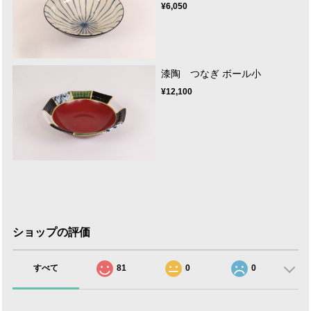
¥6,050
漆陶 つなぎ ボール小
¥12,100
ショップの評価
すべて
81
0
0