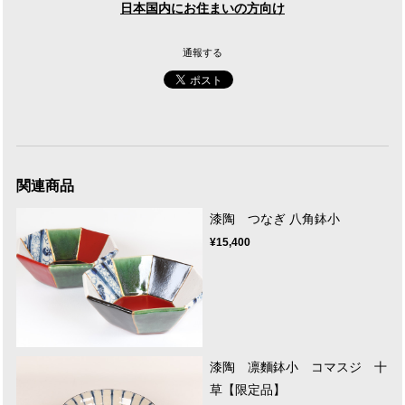
日本国内にお住まいの方向け
通報する
関連商品
漆陶 つなぎ 八角鉢小
¥15,400
漆陶 凛麵鉢小 コマスジ 十
草【限定品】